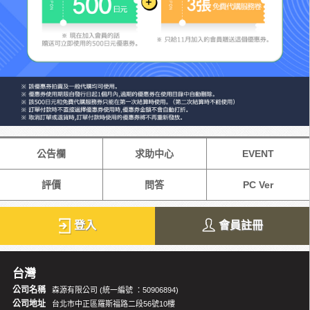
公告欄
求助中心
EVENT
評價
問答
PC Ver
登入
會員註冊
台灣
公司名稱
森源有限公司 (統一編號 ：50906894)
公司地址
台北市中正區羅斯福路二段56號10樓