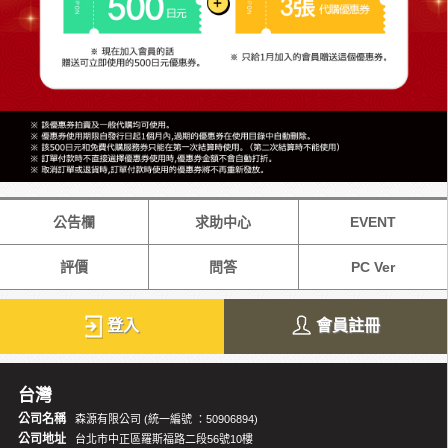
公告欄
求助中心
EVENT
評價
問答
PC Ver
登入
會員註冊
台灣
公司名稱
森源有限公司 (統一編號 ：50906894)
公司地址
台北市中正區羅斯福路二段56號10樓