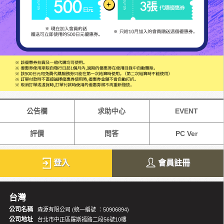
公告欄
求助中心
EVENT
評價
問答
PC Ver
登入
會員註冊
台灣
公司名稱
森源有限公司 (統一編號 ：50906894)
公司地址
台北市中正區羅斯福路二段56號10樓