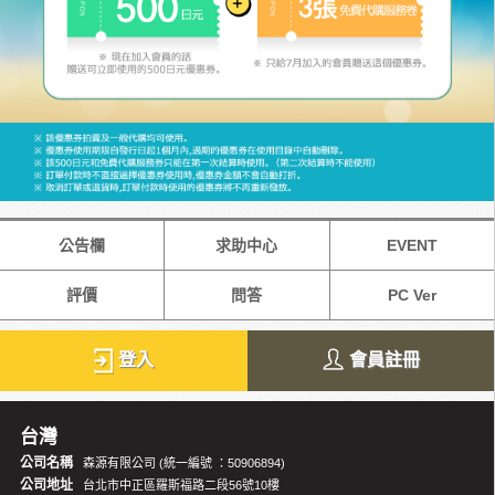
公告欄
求助中心
EVENT
評價
問答
PC Ver
登入
會員註冊
台灣
公司名稱
森源有限公司 (統一編號 ：50906894)
公司地址
台北市中正區羅斯福路二段56號10樓