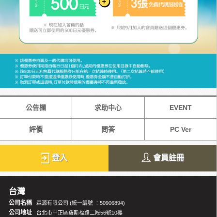
公告欄
求助中心
EVENT
評價
問答
PC Ver
登入
會員註冊
台灣
公司名稱
森源有限公司 (統一編號 ：50906894)
公司地址
台北市中正區羅斯福路二段56號10樓