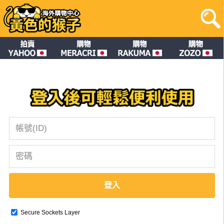
登入
Secure Sockets Layer