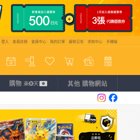
登入
會員註冊
會員中心
我的訂單
最新公告
求助中心
手機版