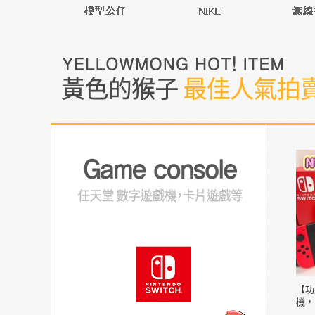
【功
機，