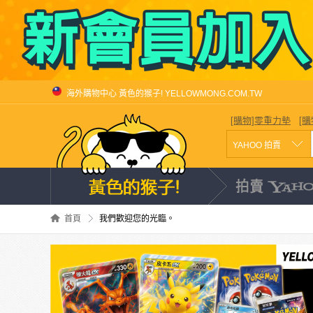
海外購物中心 黃色的猴子! YELLOWMONG.COM.TW
[購物]零重力墊
[
首頁
我們歡迎您的光臨。