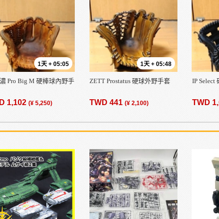
1天 + 05:05
1天 + 05:48
 Pro Big M 硬棒球內野手
ZETT Prostatus 硬球外野手套
IP Sel
D 1,102
TWD 441
TWD 1
(¥ 5,250)
(¥ 2,100)