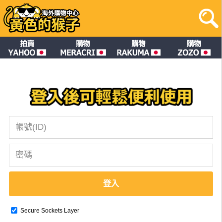
登入
Secure Sockets Layer