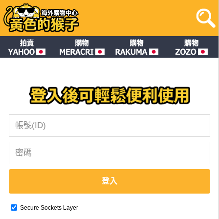
登入
Secure Sockets Layer