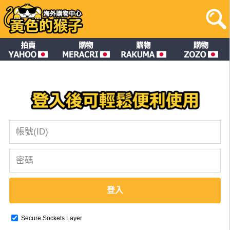
登入
Secure Sockets Layer