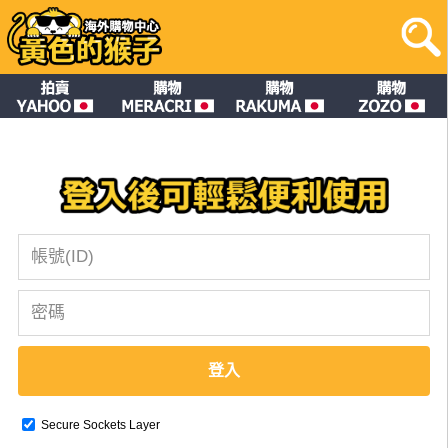
登入
Secure Sockets Layer