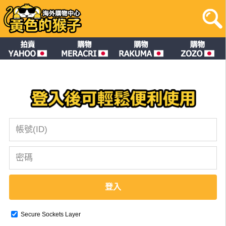
登入
Secure Sockets Layer