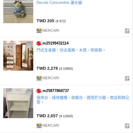
Decole Concombre 灑水貓
TWD 205
(¥ 972)
MERCARI
m25199432114
門式全身鏡，仿古風格，木質，附掛鉤。
TWD 2,278
(¥ 10800)
MERCARI
m25877868737
接待台、接待櫃檯、收銀台，適用於沙龍、商店和辦公
室。
TWD 2,657
(¥ 12600)
MERCARI