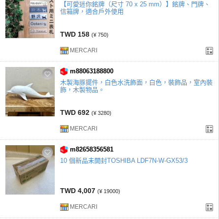
【可愛迷你銘牌（尺寸 70 x 25 mm）】銘牌、門牌、
信箱牌，適合戶外使用
TWD 158
(¥ 750)
MERCARI
m88063188800
木製海豚擺件，白色水洗飾面，白色，裝飾品，室內裝
飾，木製物品。
TWD 692
(¥ 3280)
MERCARI
m82658356581
10 個新品未開封TOSHIBA LDF7N-W-GX53/3
TWD 4,007
(¥ 19000)
MERCARI