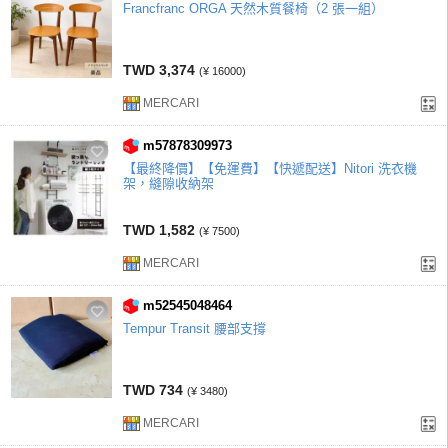
Francfranc ORGA 天然木質餐椅（2 張一組）
TWD 3,374
(¥ 16000)
MERCARI
m57878309973
【最終降價】【免運費】【快遞配送】Nitori 洗衣機
架，縫隙收納架
TWD 1,582
(¥ 7500)
MERCARI
m52545048464
Tempur Transit 腰部支撐
TWD 734
(¥ 3480)
MERCARI