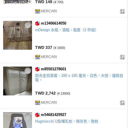
TWD 148
(¥ 700)
MERCARI
m13406614050
mDesign 水瓶、酒瓶、瓶套（2 件組）
TWD 337
(¥ 1600)
MERCARI
m85501278601
鋁合金百葉窗，180 x 195 厘米，白色，大號，僅限自
取。
TWD 2,742
(¥ 13000)
MERCARI
m54681429927
Hugmocchi U型哺乳枕，棉灰色，抱枕