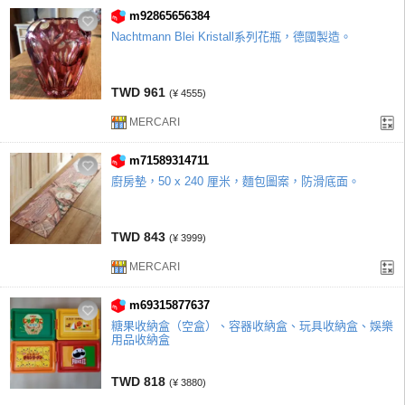
m92865656384
Nachtmann Blei Kristall系列花瓶，德國製造。
TWD 961
(¥ 4555)
MERCARI
m71589314711
廚房墊，50 x 240 厘米，麵包圖案，防滑底面。
TWD 843
(¥ 3999)
MERCARI
m69315877637
糖果收納盒（空盒）、容器收納盒、玩具收納盒、娛樂
用品收納盒
TWD 818
(¥ 3880)