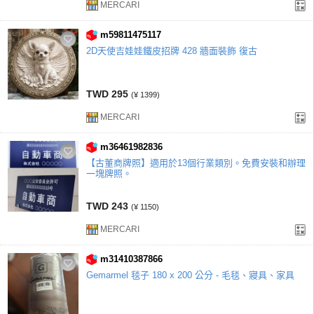
MERCARI
m59811475117
2D天使吉娃娃鐵皮招牌 428 牆面裝飾 復古
TWD 295
(¥ 1399)
MERCARI
m36461982836
【古董商牌照】適用於13個行業類別。免費安裝和辦理
一塊牌照。
TWD 243
(¥ 1150)
MERCARI
m31410387866
Gemarmel 毯子 180 x 200 公分 - 毛毯、寢具、家具