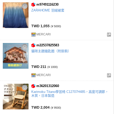
m97491116230
ZARAHOME 羽絨被套
TWD 1,055
(¥ 5000)
MERCARI
m22537825583
貓咪主題鑰匙圈（附掛鉤）
TWD 211
(¥ 1000)
MERCARI
m36201312060
Karimoku Titano學習椅 C12707H485，高度可調節，
木質，日本製造
TWD 2,004
(¥ 9500)