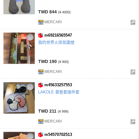
TWD 844
(¥ 4000)
MERCARI
m69216565547
我的世界火炬氛圍燈
TWD 190
(¥ 900)
MERCARI
m45633257553
LAKOLE 靠墊套兩件套
TWD 211
(¥ 999)
MERCARI
m54570702513