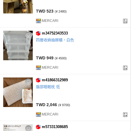
TWD 523
(¥ 2480)
MERCARI
m34752343533
四層收納抽屜櫃，白色
TWD 949
(¥ 4500)
MERCARI
m41866312989
腦部睡眠枕 低
TWD 2,046
(¥ 9700)
MERCARI
m57331308685