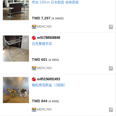
吧台 120cm 日本製造 收納廚房
TWD 7,297
(¥ 34600)
MERCARI
m91788928848
白色雙層衣架
TWD 601
(¥ 2850)
MERCARI
m85156091493
駱駝牌首飾盒（2個裝）
TWD 844
(¥ 4000)
MERCARI