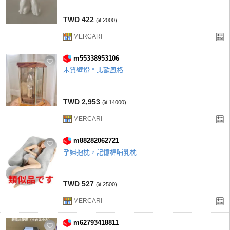
TWD 422
(¥ 2000)
MERCARI
m55338953106
木質壁燈 * 北歐風格
TWD 2,953
(¥ 14000)
MERCARI
m88282062721
孕婦抱枕，記憶棉哺乳枕
TWD 527
(¥ 2500)
MERCARI
m62793418811