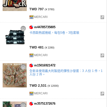
TWD 797
(¥ 3780)
MERCARI
m44785735805
卡西歐熱感捲紙，每包5卷，3包套裝
TWD 481
(¥ 2280)
MERCARI
m15016921472
全新未使用義大利製造的彈性沙發套：3 人份 1 件，1
人份 2 件。
TWD 2,531
(¥ 12000)
MERCARI
m35751372676