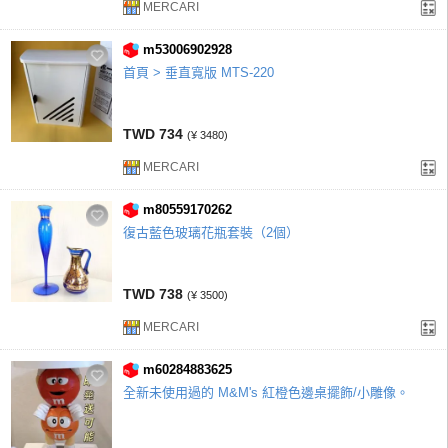
MERCARI
m53006902928
首頁 > 垂直寬版 MTS-220
TWD 734
(¥ 3480)
MERCARI
m80559170262
復古藍色玻璃花瓶套裝（2個）
TWD 738
(¥ 3500)
MERCARI
m60284883625
全新未使用過的 M&M's 紅橙色邊桌擺飾/小雕像。