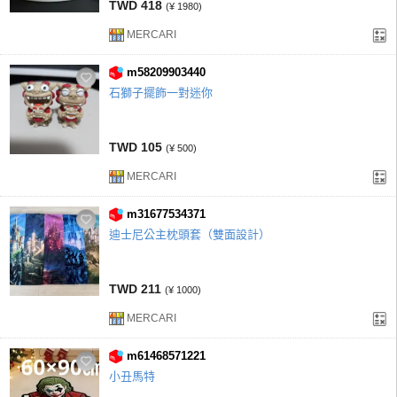
TWD 418
(¥ 1980)
MERCARI
m58209903440
石獅子擺飾一對迷你
TWD 105
(¥ 500)
MERCARI
m31677534371
迪士尼公主枕頭套（雙面設計）
TWD 211
(¥ 1000)
MERCARI
m61468571221
小丑馬特