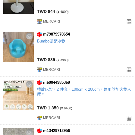
TWD 844
(¥ 4000)
MERCARI
m79879970654
Bumbo嬰兒沙發
TWD 839
(¥ 3980)
MERCARI
m60044985369
捲簾床架，2 件套，100cm x 200cm，適用於加大雙人
床。
TWD 1,350
(¥ 6400)
MERCARI
m13429712956