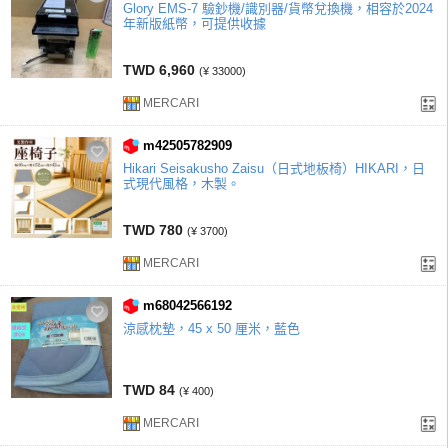
Glory EMS-7 驗鈔機/識別器/貨幣兌換機，相容於2024
年新版紙幣，可提供收據
TWD 6,960
(¥ 33000)
MERCARI
m42505782909
Hikari Seisakusho Zaisu（日式地板椅）HIKARI，日
式現代風格，木製。
TWD 780
(¥ 3700)
MERCARI
m68042566192
涼感枕墊，45 x 50 厘米，藍色
TWD 84
(¥ 400)
MERCARI