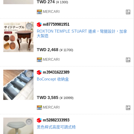
TWD 274
(¥ 1300)
MERCARI
m87759981951
ROXTON TEMPLE STUART 邊桌，彎腿設計，加拿
大製造
TWD 2,468
(¥ 11700)
MERCARI
m39431622389
BoConcept 收納盒
TWD 3,585
(¥ 16999)
MERCARI
m52882333993
黑色桿式高度可調式椅