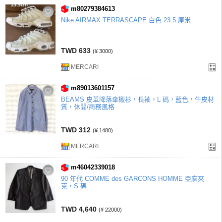
m80279384613
Nike AIRMAX TERRASCAPE 白色 23.5 厘米
TWD 633
(¥ 3000)
MERCARI
m89013601157
BEAMS 皮革降落傘襯衫，長袖，L 碼，藍色，牛皮材
質，休閒/商務風格
TWD 312
(¥ 1480)
MERCARI
m46042339018
90 年代 COMME des GARCONS HOMME 亞麻夾
克，S 碼
TWD 4,640
(¥ 22000)