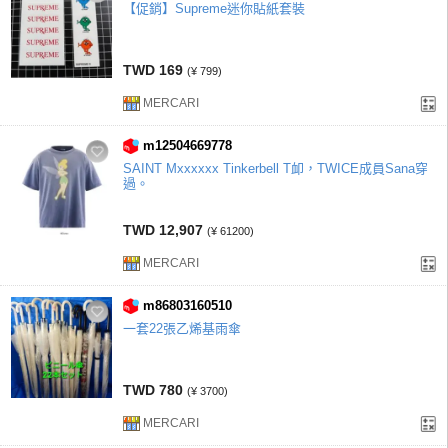
【促銷】Supreme迷你貼紙套裝
TWD 169
(¥ 799)
MERCARI
m12504669778
SAINT Mxxxxxx Tinkerbell T卹，TWICE成員Sana穿
過。
TWD 12,907
(¥ 61200)
MERCARI
m86803160510
一套22張乙烯基雨傘
TWD 780
(¥ 3700)
MERCARI