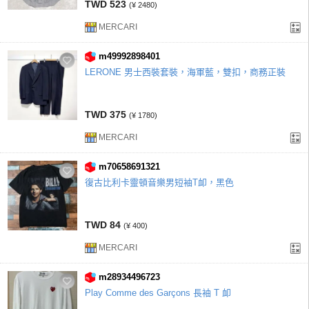
TWD 523
(¥ 2480)
MERCARI
m49992898401
LERONE 男士西裝套裝，海軍藍，雙扣，商務正裝
TWD 375
(¥ 1780)
MERCARI
m70658691321
復古比利卡靈頓音樂男短袖T卹，黑色
TWD 84
(¥ 400)
MERCARI
m28934496723
Play Comme des Garçons 長袖 T 卹