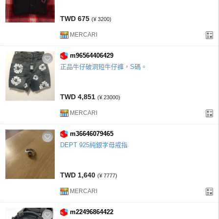
TWD 675
(¥ 3200)
MERCARI
m96564406429
正品牛仔破洞短牛仔褲，S碼。
TWD 4,851
(¥ 23000)
MERCARI
m36646079465
DEPT 925純銀字母戒指
TWD 1,640
(¥ 7777)
MERCARI
m22496864422