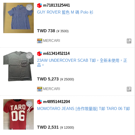
m71813125441
GUY ROVER 藍色 M 碼 Polo 衫
TWD 738
(¥ 3500)
MERCARI
m61341452114
23AW UNDERCOVER SCAB T卹，全新未使用，正
品。
TWD 5,273
(¥ 25000)
MERCARI
m48951441204
MOMOTARO JEANS [合作限量版] T卹 TARO 06 T卹
TWD 2,531
(¥ 12000)