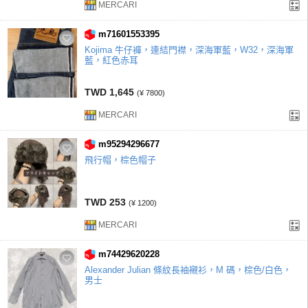
MERCARI
m71601553395
Kojima 牛仔褲，連結門襟，深海軍藍，W32，深海軍
藍，紅色赤耳
TWD 1,645
(¥ 7800)
MERCARI
m95294296677
飛行帽，棕色帽子
TWD 253
(¥ 1200)
MERCARI
m74429620228
Alexander Julian 條紋長袖襯衫，M 碼，棕色/白色，
男士