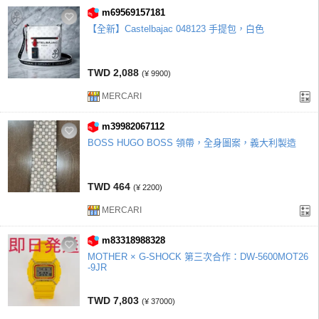
m69569157181
【全新】Castelbajac 048123 手提包，白色
TWD 2,088
(¥ 9900)
MERCARI
m39982067112
BOSS HUGO BOSS 領帶，全身圖案，義大利製造
TWD 464
(¥ 2200)
MERCARI
m83318988328
MOTHER × G-SHOCK 第三次合作：DW-5600MOT26
-9JR
TWD 7,803
(¥ 37000)