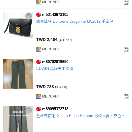
MERCARI
m53143673105
路易威登 Epi Serie Dragonne M52612 手拿包
TWD 2,464
(¥ 11681)
MERCARI
m80702019650
EDWIN 高爾夫工作褲
TWD 738
(¥ 3500)
MERCARI
m89095372718
全新未使用 Gelato Pique Homme 男款長褲，灰色。