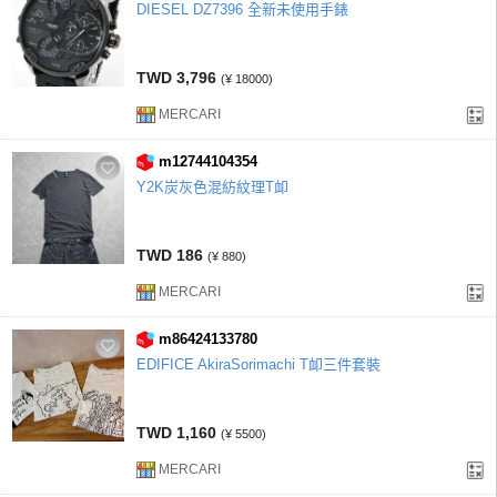
DIESEL DZ7396 全新未使用手錶
TWD 3,796
(¥ 18000)
MERCARI
m12744104354
Y2K炭灰色混紡紋理T卹
TWD 186
(¥ 880)
MERCARI
m86424133780
EDIFICE AkiraSorimachi T卹三件套裝
TWD 1,160
(¥ 5500)
MERCARI