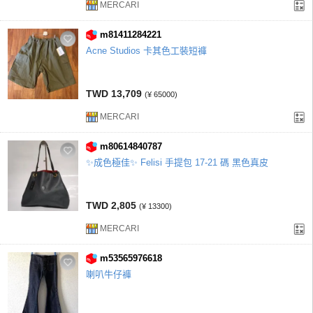
MERCARI
m81411284221
Acne Studios 卡其色工裝短褲
TWD 13,709
(¥ 65000)
MERCARI
m80614840787
✨️成色極佳✨️ Felisi 手提包 17-21 碼 黑色真皮
TWD 2,805
(¥ 13300)
MERCARI
m53565976618
喇叭牛仔褲