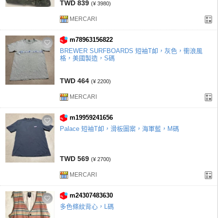
TWD 839
(¥ 3980)
MERCARI
m78963156822
BREWER SURFBOARDS 短袖T卹，灰色，衝浪風
格，美國製造，S碼
TWD 464
(¥ 2200)
MERCARI
m19959241656
Palace 短袖T卹，滑板圖案，海軍藍，M碼
TWD 569
(¥ 2700)
MERCARI
m24307483630
多色條紋背心，L碼