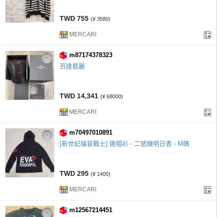
TWD 755
(¥ 3580)
MERCARI
m87174378323
百達翡麗
TWD 14,341
(¥ 68000)
MERCARI
m70497010891
[新世紀福音戰士] 連帽衫 - 二號機明日香 - M碼
TWD 295
(¥ 1400)
MERCARI
m12567214451