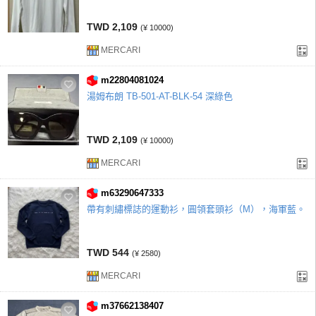
TWD 2,109
(¥ 10000)
MERCARI
m22804081024
湯姆布朗 TB-501-AT-BLK-54 深綠色
TWD 2,109
(¥ 10000)
MERCARI
m63290647333
帶有刺繡標誌的運動衫，圓領套頭衫（M），海軍藍。
TWD 544
(¥ 2580)
MERCARI
m37662138407