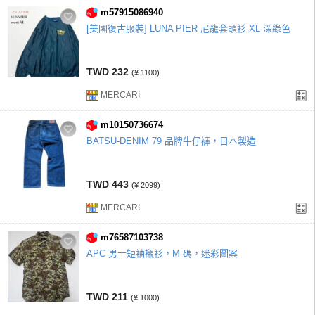
m57915086940
[美國復古服裝] LUNA PIER 尼龍套頭衫 XL 深綠色
TWD 232
(¥ 1100)
MERCARI
m10150736674
BATSU-DENIM 79 品牌牛仔褲，日本製造
TWD 443
(¥ 2099)
MERCARI
m76587103738
APC 男士短袖襯衫，M 碼，迷彩圖案
TWD 211
(¥ 1000)