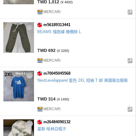
TWD 1,012
(¥ 4800)
MERCARI
m56189313441
BEAMS 慢跑褲 橄欖綠 L
TWD 692
(¥ 3280)
MERCARI
m70045045568
NextLevelapparel 藍色 2XL 短袖 T 卹 美國復古服裝
TWD 314
(¥ 1490)
MERCARI
m26484090132
基斯·哈林白帽子