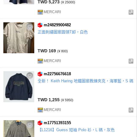
TWD 5,273
(¥ 25000)
MERCARI
m24829900482
正面刺繡圖案圓領T卹，白色
TWD 169
(¥ 800)
MERCARI
m22756676618
全新！ Keith Haring 地鐵圖案教練夾克，海軍藍，S 碼
TWD 1,255
(¥ 5950)
MERCARI
m17751393155
【L1216】Guess 短袖 Polo 衫，L 碼，灰色