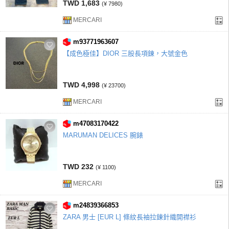
TWD 1,683
(¥ 7980)
MERCARI
m93771963607
【成色極佳】DIOR 三股長項鍊，大號金色
TWD 4,998
(¥ 23700)
MERCARI
m47083170422
MARUMAN DELICES 腕錶
TWD 232
(¥ 1100)
MERCARI
m24839366853
ZARA 男士 [EUR L] 條紋長袖拉鍊針織開襟衫