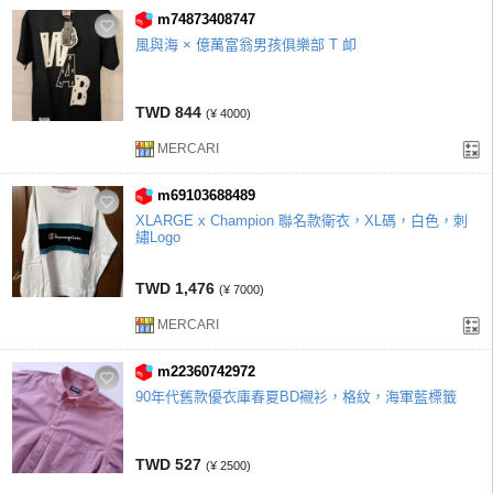
m74873408747
風與海 × 億萬富翁男孩俱樂部 T 卹
TWD 844
(¥ 4000)
MERCARI
m69103688489
XLARGE x Champion 聯名款衛衣，XL碼，白色，刺
繡Logo
TWD 1,476
(¥ 7000)
MERCARI
m22360742972
90年代舊款優衣庫春夏BD襯衫，格紋，海軍藍標籤
TWD 527
(¥ 2500)