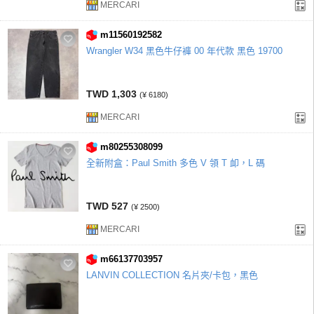
MERCARI
m11560192582
Wrangler W34 黑色牛仔褲 00 年代款 黑色 19700
TWD 1,303
(¥ 6180)
MERCARI
m80255308099
全新附盒：Paul Smith 多色 V 領 T 卹，L 碼
TWD 527
(¥ 2500)
MERCARI
m66137703957
LANVIN COLLECTION 名片夾/卡包，黑色