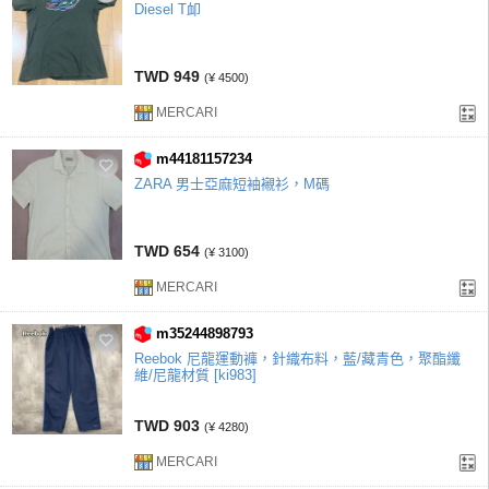
Diesel T卹
TWD 949
(¥ 4500)
MERCARI
m44181157234
ZARA 男士亞麻短袖襯衫，M碼
TWD 654
(¥ 3100)
MERCARI
m35244898793
Reebok 尼龍運動褲，針織布料，藍/藏青色，聚酯纖
維/尼龍材質 [ki983]
TWD 903
(¥ 4280)
MERCARI