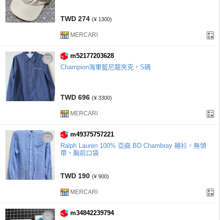
TWD 274
(¥ 1300)
MERCARI
m52177203628
Champion海軍藍尼龍夾克，S碼
TWD 696
(¥ 3300)
MERCARI
m49375757221
Ralph Lauren 100% 亞麻 BD Chambray 襯衫，無領
帶，胸前口袋
TWD 190
(¥ 900)
MERCARI
m34842239794