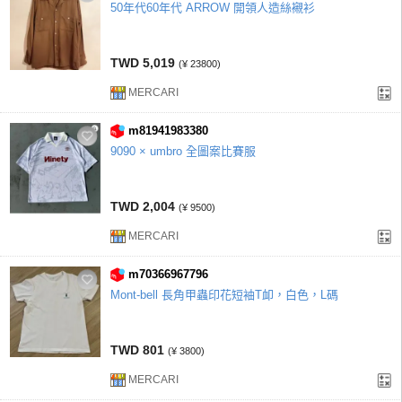
50年代60年代 ARROW 開領人造絲襯衫
TWD 5,019
(¥ 23800)
MERCARI
m81941983380
9090 × umbro 全圖案比賽服
TWD 2,004
(¥ 9500)
MERCARI
m70366967796
Mont-bell 長角甲蟲印花短袖T卹，白色，L碼
TWD 801
(¥ 3800)
MERCARI